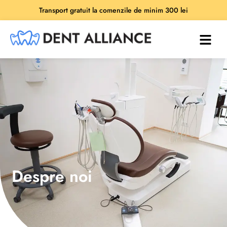
Transport gratuit la comenzile de minim 300 lei
Despre noi