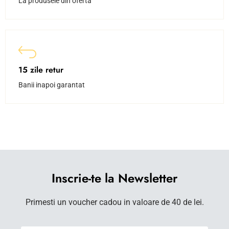
La produsele din oferta
15 zile retur
Banii inapoi garantat
Inscrie-te la Newsletter
Primesti un voucher cadou in valoare de 40 de lei.